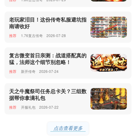
老玩家泪目！这份传奇私服避坑指
南请收好
推荐
1.76复古传奇
2026-07-28
复古微变首日亲测：战道搭配真的
猛，法师这个细节别忽略！
推荐
新开传奇
2026-07-24
天之牛魔祭司任务总卡关？三组数
据帮你拿满礼包
推荐
开服礼包
2026-07-22
点击查看更多