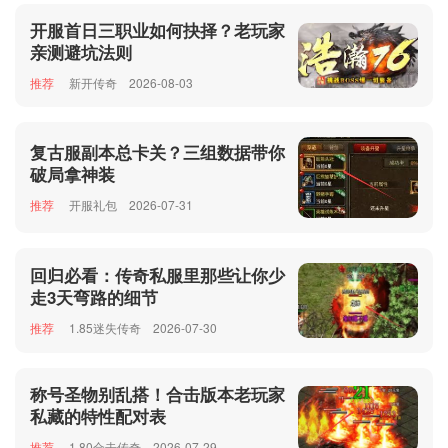
开服首日三职业如何抉择？老玩家
亲测避坑法则
推荐
新开传奇
2026-08-03
复古服副本总卡关？三组数据带你
破局拿神装
推荐
开服礼包
2026-07-31
回归必看：传奇私服里那些让你少
走3天弯路的细节
推荐
1.85迷失传奇
2026-07-30
称号圣物别乱搭！合击版本老玩家
私藏的特性配对表
推荐
1.80合击传奇
2026-07-29